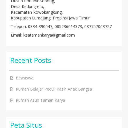
Dusun Pondok Kobong,
Desa Kedungrejo,
Kecamatan Rowokangkung,
Kabupaten Lumajang, Propinsi Jawa Timur
Telepon: 0334-390047, 085236014373, 087757063727
Email: lksatamankarya@gmail.com
Recent Posts
Beasiswa
Rumah Belajar Peduli Kasih Anak Bangsa
Rumah Asuh Taman Karya
Peta Situs