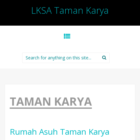
LKSA Taman Karya
SKIP TO CONTENT
Search for:
TAMAN KARYA
Rumah Asuh Taman Karya