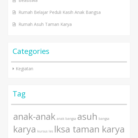
Beasiswa
Rumah Belajar Peduli Kasih Anak Bangsa
Rumah Asuh Taman Karya
Categories
Kegiatan
Tag
anak-anak
asuh
anak bangsa
bangsa
karya
lksa taman karya
kursus
les