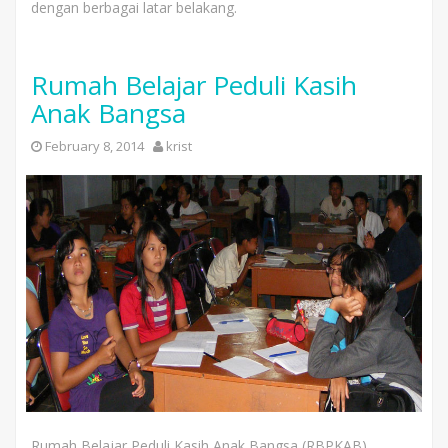
dengan berbagai latar belakang.
Rumah Belajar Peduli Kasih
Anak Bangsa
February 8, 2014
krist
Rumah Belajar Peduli Kasih Anak Bangsa (RBPKAB)