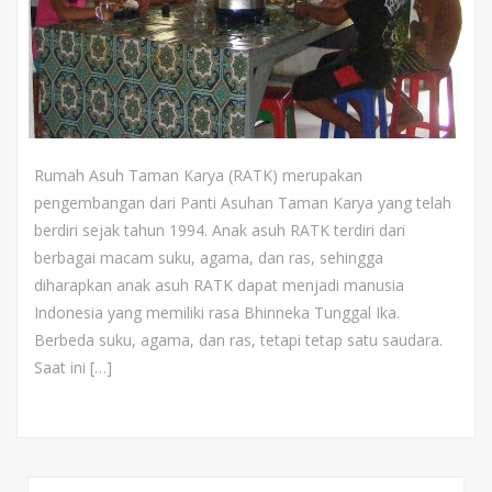
Rumah Asuh Taman Karya (RATK) merupakan
pengembangan dari Panti Asuhan Taman Karya yang telah
berdiri sejak tahun 1994. Anak asuh RATK terdiri dari
berbagai macam suku, agama, dan ras, sehingga
diharapkan anak asuh RATK dapat menjadi manusia
Indonesia yang memiliki rasa Bhinneka Tunggal Ika.
Berbeda suku, agama, dan ras, tetapi tetap satu saudara.
Saat ini […]