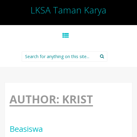
LKSA Taman Karya
SKIP TO CONTENT
Search for:
AUTHOR:
KRIST
Beasiswa