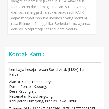
yang telah berdiri sejak tahun 1994. Anak asuh
RATK terdiri dari berbagai macam suku, agama,
dan ras, sehingga diharapkan anak asuh RATK
dapat menjadi manusia Indonesia yang memiliki
rasa Bhinneka Tunggal Ika. Berbeda suku, agama,
dan ras, tetapi tetap satu saudara. Saat ini […]
Kontak Kami:
Lembaga Kesejahteraan Sosial Anak (LKSA) Taman
Karya
Alamat: Gang Taman Karya,
Dusun Pondok Kobong,
Desa Kedungrejo,
Kecamatan Rowokangkung,
Kabupaten Lumajang, Propinsi Jawa Timur
Telepon: 0334-390047, 085236014373, 087757063727