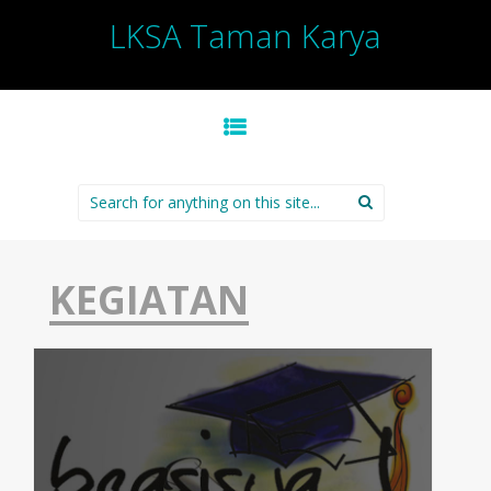
LKSA Taman Karya
SKIP TO CONTENT
Search for:
KEGIATAN