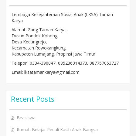
Lembaga Kesejahteraan Sosial Anak (LKSA) Taman
Karya
Alamat: Gang Taman Karya,
Dusun Pondok Kobong,
Desa Kedungrejo,
Kecamatan Rowokangkung,
Kabupaten Lumajang, Propinsi Jawa Timur
Telepon: 0334-390047, 085236014373, 087757063727
Email: lksatamankarya@gmail.com
Recent Posts
Beasiswa
Rumah Belajar Peduli Kasih Anak Bangsa