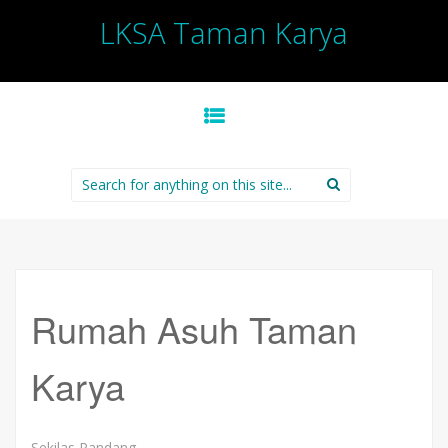
LKSA Taman Karya
SKIP TO CONTENT
Search for:
Rumah Asuh Taman
Karya
Sekilas Pandang