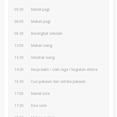
05.30
Mandi pagi
06.00
Makan pagi
06.30
Berangkat sekolah
13.00
Makan siang
13.30
Istirahat siang
14.30
Kerja bakti / olah raga / kegiatan ekstra
16.30
Cuci pakaian dan setrika pakaian
17.00
Mandi sore
17.30
Doa sore