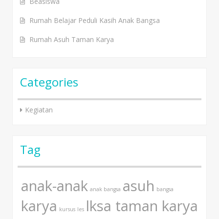
Beasiswa
Rumah Belajar Peduli Kasih Anak Bangsa
Rumah Asuh Taman Karya
Categories
Kegiatan
Tag
anak-anak
asuh
anak bangsa
bangsa
karya
lksa taman karya
kursus
les