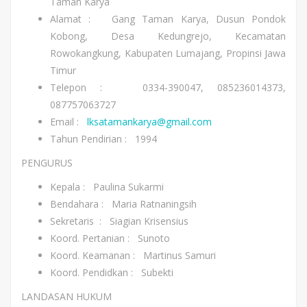
Taman Karya
Alamat : Gang Taman Karya, Dusun Pondok
Kobong, Desa Kedungrejo, Kecamatan
Rowokangkung, Kabupaten Lumajang, Propinsi Jawa
Timur
Telepon : 0334-390047, 085236014373,
087757063727
Email :
lksatamankarya@gmail.com
Tahun Pendirian : 1994
PENGURUS
Kepala : Paulina Sukarmi
Bendahara : Maria Ratnaningsih
Sekretaris : Siagian Krisensius
Koord. Pertanian : Sunoto
Koord. Keamanan : Martinus Samuri
Koord. Pendidkan : Subekti
LANDASAN HUKUM