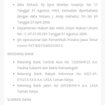
Akta Notaris Nj Ajoe Woelan Soeprijo No 11
Tanggal 31 Agustus 1963. Kemudian diperbaharui
dengan Akta Notaris J. Andy Hartanto. SH No 69
Tanggal 27 April 2006
Departemen Hukum dan HAM, Dirjen Hukum Umum
No : C-HT.01.09.293 Tanggal 01 Agustus 2006.
Ijin operasional dari Pemerintah Provinsi Jawa Timur
nomor P2T/8/07.04/02/I/2013.
REKENING BANK
Rekening Bank Central Asia No 1250594123 A.n.
Paulina Sukarmi dan Maria Ratnaningsih.
Rekening Bank Rakyat Indonesia No 6321-01-
010213-53-0 A.n. LKSA Taman Karya.
Rekening Bank Jatim No 0092409414 A.n. LKSA
Taman Karya.
SUMBER DANA