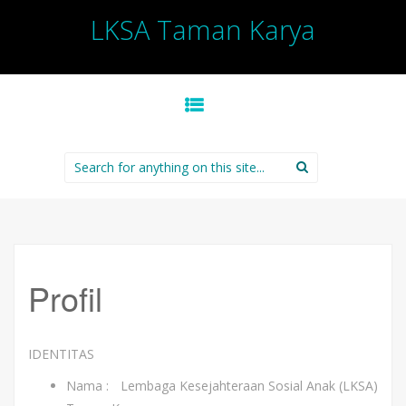
LKSA Taman Karya
SKIP TO CONTENT
Search for:
Profil
IDENTITAS
Nama : Lembaga Kesejahteraan Sosial Anak (LKSA)